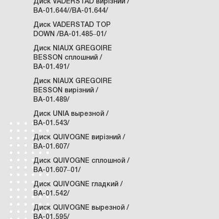
Диск VADERSTAD вирізний /
ВА-01.644//ВА-01.644/
Диск VADERSTAD TOP
DOWN /ВА-01.485‒01/
Диск NIAUX GREGOIRE
BESSON сплошний /
ВА-01.491/
Диск NIAUX GREGOIRE
BESSON вирізний /
ВА-01.489/
Диск UNIA вырезной /
ВА-01.543/
Диск QUIVOGNE вирізний /
ВА-01.607/
Диск QUIVOGNE сплошной /
ВА-01.607‒01/
Диск QUIVOGNE гладкий /
ВА-01.542/
Диск QUIVOGNE вырезной /
ВА-01.595/