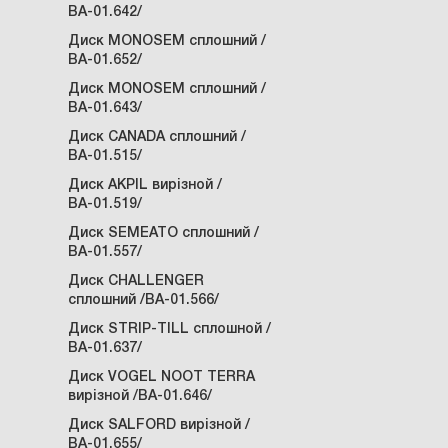
ВА-01.642/
Диск MONOSEM сплошний /
ВА-01.652/
Диск MONOSEM сплошний /
ВА-01.643/
Диск CANADA сплошний /
ВА-01.515/
Диск AKPIL вирізной /
ВА-01.519/
Диск SEMEATO сплошний /
ВА-01.557/
Диск CHALLENGER
сплошний /ВА-01.566/
Диск STRIP-TILL сплошной /
ВА-01.637/
Диск VOGEL NOOT TERRA
вирізной /ВА-01.646/
Диск SALFORD вирізной /
ВА-01.655/