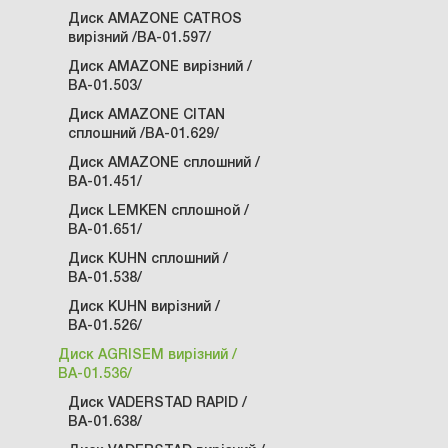
Диск AMAZONE CATROS
вирізний /ВА-01.597/
Диск AMAZONE вирізний /
ВА-01.503/
Диск AMAZONE CITAN
сплошний /ВА-01.629/
Диск AMAZONE сплошний /
ВА-01.451/
Диск LEMKEN сплошной /
ВА-01.651/
Диск KUHN сплошний /
ВА-01.538/
Диск KUHN вирізний /
ВА-01.526/
Диск AGRISEM вирізний /
ВА-01.536/
Диск VADERSTAD RAPID /
ВА-01.638/