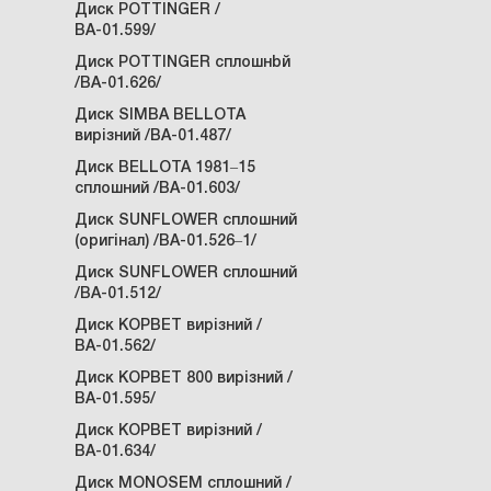
Диск POTTINGER /
ВА-01.599/
Диск POTTINGER сплошнbй
/ВА-01.626/
Диск SIMBA BELLOTA
вирізний /ВА-01.487/
Диск BELLOTA 1981‒15
сплошний /ВА-01.603/
Диск SUNFLOWER сплошний
(оригінал) /ВА-01.526‒1/
Диск SUNFLOWER сплошний
/ВА-01.512/
Диск КОРВЕТ вирізний /
ВА-01.562/
Диск КОРВЕТ 800 вирізний /
ВА-01.595/
Диск КОРВЕТ вирізний /
ВА-01.634/
Диск MONOSEM сплошний /