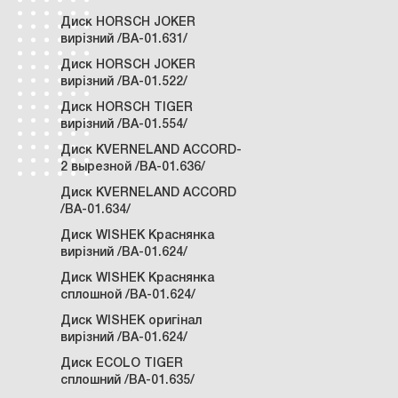
Диск HORSCH JOKER
вирiзний /ВА-01.631/
Диск HORSCH JOKER
вирізний /ВА-01.522/
Диск HORSCH TIGER
вирізний /ВА-01.554/
Диск KVERNELAND ACCORD-
2 вырезной /ВА-01.636/
Диск KVERNELAND ACCORD
/ВА-01.634/
Диск WISHEK Краснянка
вирізний /ВА-01.624/
Диск WISHEK Краснянка
сплошной /ВА-01.624/
Диск WISHEK оригінал
вирізний /ВА-01.624/
Диск ECOLO TIGER
сплошний /ВА-01.635/