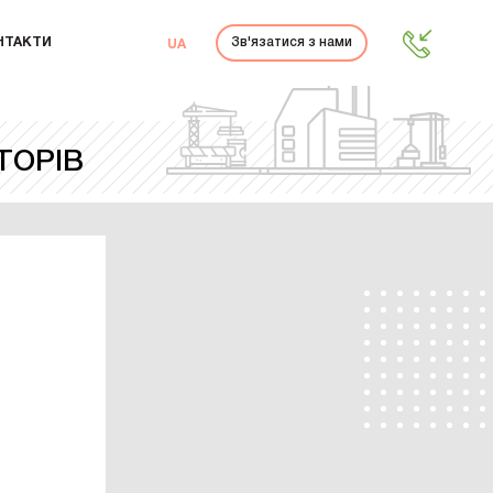
НТАКТИ
Зв'язатися з нами
UA
ТОРІВ