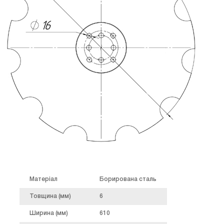
Матеріал
Борирована сталь
Товщина (мм)
6
Ширина (мм)
610