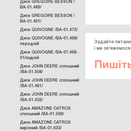
Диск GREGOIRE BESSON /
ВА-01.489/
Диск GREGOIRE BESSON /
ВА-01.491/
Диск QUIVOGNE /ВА-01.472/
Диск QUIVOGNE /ВА-01.468/
Задайте питанн
передній
і ми зв’яжемося
Диск QUIVOGNE /ВА-01.468‒
01/задній
Пишіть
Диск JOHN DEERE сплошний
/ВА-01.508/
Диск JOHN DEERE сплошний
/ВА-01.481/
Диск JOHN DEERE сплошний
/ВА-01.432/
Диск AMAZONE CATROS
сплошний /ВА-01.598/
Диск AMAZONE CATROS
вирізний /ВА-01.633/