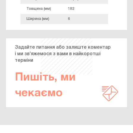
Товщина (мм)
182
Ширина (мм)
6
Задайте питання або залиште коментар
і ми зв’яжемося з вами в найкоротші
терміни
Пишіть, ми
чекаємо