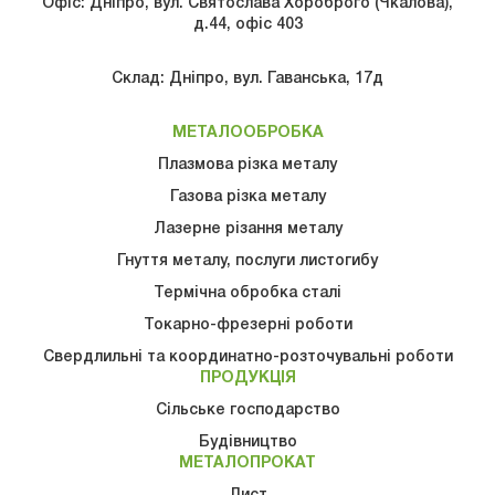
Офіс: Дніпро, вул. Святослава Хороброго (Чкалова),
д.44, офіс 403
Склад: Дніпро, вул. Гаванська, 17д
МЕТАЛООБРОБКА
Плазмова різка металу
Газова рiзка металу
Лазерне різання металу
Гнуття металу, послуги листогибу
Термічна обробка сталі
Токарно-фрезерні роботи
Свердлильні та координатно-розточувальні роботи
ПРОДУКЦІЯ
Сільське господарство
Будівництво
МЕТАЛОПРОКАТ