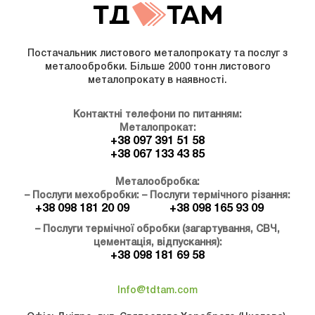
Постачальник листового металопрокату та послуг з
металообробки. Більше 2000 тонн листового
металопрокату в наявності.
Контактні телефони по питанням:
Металопрокат:
+38 097 391 51 58
+38 067 133 43 85
Металообробка:
– Послуги мехобробки:
– Послуги термічного різання:
+38 098 181 20 09
+38 098 165 93 09
– Послуги термічної обробки (загартування, СВЧ,
цементація, відпускання):
+38 098 181 69 58
Info@tdtam.com