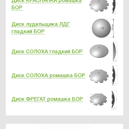
Диск КРАСНЯНКА ромашка
БОР
Диск лудильщика ЛДГ
гладкий БОР
Диск СОЛОХА гладкий БОР
Диск СОЛОХА ромашка БОР
Диск ФРЕГАТ ромашка БОР