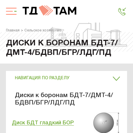
Главная
Сельское хозяйство
ДИСКИ К БОРОНАМ БДТ-7/
ДМТ-4/БДВП/БГР/ЛДГ/ПД
НАВИГАЦИЯ ПО РАЗДЕЛУ
Диски к боронам БДТ-7/ДМТ-4/
БДВП/БГР/ЛДГ/ПД
Диск БДТ гладкий БОР