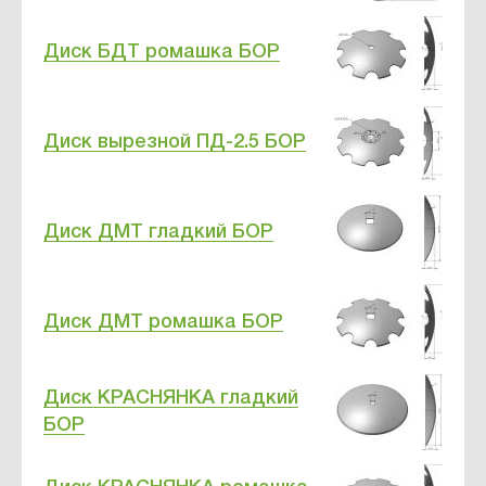
Диск БДТ ромашка БОР
Диск вырезной ПД-2.5 БОР
Диск ДМТ гладкий БОР
Диск ДМТ ромашка БОР
Диск КРАСНЯНКА гладкий
БОР