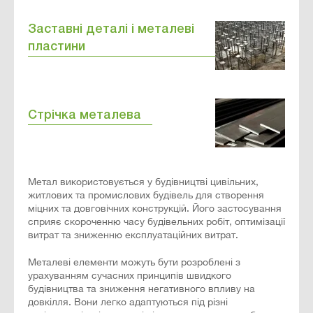
Заставні деталі і металеві
пластини
Стрічка металева
Метал використовується у будівництві цивільних,
житлових та промислових будівель для створення
міцних та довговічних конструкцій. Його застосування
сприяє скороченню часу будівельних робіт, оптимізації
витрат та зниженню експлуатаційних витрат.
Металеві елементи можуть бути розроблені з
урахуванням сучасних принципів швидкого
будівництва та зниження негативного впливу на
довкілля. Вони легко адаптуються під різні