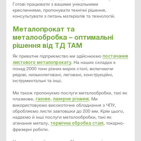
Готові працювати з вашими унікальними
кресленнями, пропонувати технічні рішення,
консультувати з питань матеріалів та технологій.
Металопрокат та
металообробка – оптимальні
рішення від ТД ТАМ
Як приватне підприємство ми здійснюємо
постачання
. На наших складах є
листового металопрокату
понад 2000 тонн різних марок сталі, включаючи
рядові, низьколеговані, леговані, конструкційні,
інструментальні та інші.
Ми також пропонуємо послуги металообробки, такі як
плазмове,
,
. Ми
газове
лазерне різання
використовуємо високоточне обладнання з ЧПУ,
обробляємо листи завтовшки до 200 мм. Крім цього,
надаємо й інші послуги металообробки, такі як
згинання металу,
, токарно-
термічна обробка сталі
фрезерні роботи.