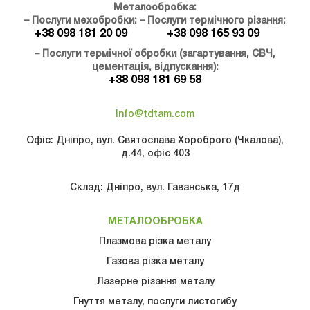
Металообробка:
– Послуги мехобробки:
– Послуги термічного різання:
+38 098 181 20 09
+38 098 165 93 09
– Послуги термічної обробки (загартування, СВЧ,
цементація, відпускання):
+38 098 181 69 58
Info@tdtam.com
Офіс: Дніпро, вул. Святослава Хороброго (Чкалова),
д.44, офіс 403
Склад: Дніпро, вул. Гаванська, 17д
МЕТАЛООБРОБКА
Плазмова різка металу
Газова рiзка металу
Лазерне різання металу
Гнуття металу, послуги листогибу