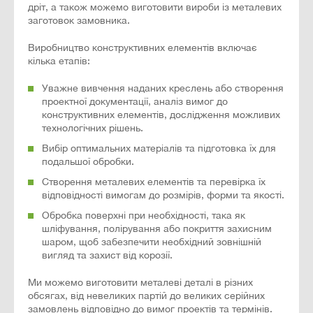
дріт, а також можемо виготовити вироби із металевих
заготовок замовника.
Виробництво конструктивних елементів включає
кілька етапів:
Уважне вивчення наданих креслень або створення
проектної документації, аналіз вимог до
конструктивних елементів, дослідження можливих
технологічних рішень.
Вибір оптимальних матеріалів та підготовка їх для
подальшої обробки.
Створення металевих елементів та перевірка їх
відповідності вимогам до розмірів, форми та якості.
Обробка поверхні при необхідності, така як
шліфування, полірування або покриття захисним
шаром, щоб забезпечити необхідний зовнішній
вигляд та захист від корозії.
Ми можемо виготовити металеві деталі в різних
обсягах, від невеликих партій до великих серійних
замовлень відповідно до вимог проектів та термінів.