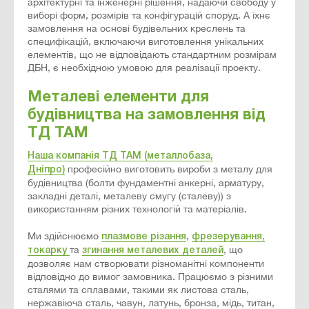
архітектурні та інженерні рішення, надаючи свободу у
виборі форм, розмірів та конфігурацій споруд. А їхнє
замовлення на основі будівельних креслень та
специфікацій, включаючи виготовлення унікальних
елементів, що не відповідають стандартним розмірам
ДБН, є необхідною умовою для реалізації проекту.
Металеві елементи для
будівництва на замовлення від
ТД ТАМ
Наша компанія ТД ТАМ (металлобаза,
професійно виготовить вироби з металу для
Дніпро)
будівництва (болти фундаментні анкерні, арматуру,
закладні деталі, металеву смугу (сталеву)) з
використанням різних технологій та матеріалів.
Ми здійснюємо
,
плазмове різання
фрезерування,
та
, що
токарку
згинання металевих деталей
дозволяє нам створювати різноманітні компоненти
відповідно до вимог замовника. Працюємо з різними
сталями та сплавами, такими як листова сталь,
нержавіюча сталь, чавун, латунь, бронза, мідь, титан,