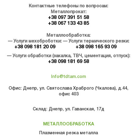
Контактные телефоны по вопросам:
Металлопрокат:
+38 097 391 51 58
+38 067 133 43 85
Металлообработка:
— Услуги мехоброботки:
— Услуги термического резки:
+38 098 181 20 09
+38 098 165 93 09
— Услуги обработки (закалка, ТВЧ, цементация, отпуск):
+38 098 181 69 58
Info@tdtam.com
Офис: Днепр, ул. Святослава Храброго (Чкалова), д.44,
офис 403
Склад: Днепр, ул. Гаванская, 17д
МЕТАЛЛООБРАБОТКА
Плазменная резка металла