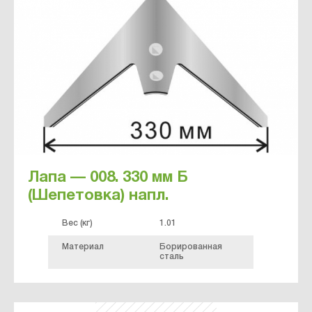
Лапа — 008. 330 мм Б
(Шепетовка) напл.
Вес (кг)
1.01
Материал
Борированная
сталь