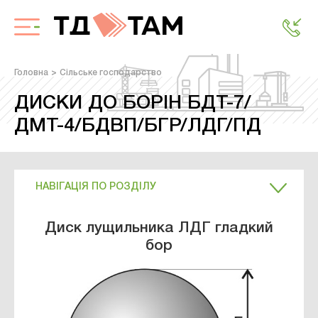
Головна
Сільське господарство
ДИСКИ ДО БОРІН БДТ-7/
ДМТ-4/БДВП/БГР/ЛДГ/ПД
НАВІГАЦІЯ ПО РОЗДІЛУ
Диск лущильника ЛДГ гладкий
бор