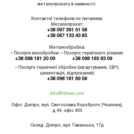
металопрокату в наявності.
Контактні телефони по питанням:
Металопрокат:
+38 097 391 51 58
+38 067 133 43 85
Металообробка:
– Послуги мехобробки:
– Послуги термічного різання:
+38 098 181 20 09
+38 098 165 93 09
– Послуги термічної обробки (загартування, СВЧ,
цементація, відпускання):
+38 098 181 69 58
Info@tdtam.com
Офіс: Дніпро, вул. Святослава Хороброго (Чкалова),
д.44, офіс 403
Склад: Дніпро, вул. Гаванська, 17д