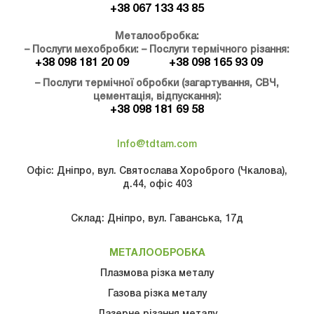
+38 067 133 43 85
Металообробка:
– Послуги мехобробки:
– Послуги термічного різання:
+38 098 181 20 09
+38 098 165 93 09
– Послуги термічної обробки (загартування, СВЧ,
цементація, відпускання):
+38 098 181 69 58
Info@tdtam.com
Офіс: Дніпро, вул. Святослава Хороброго (Чкалова),
д.44, офіс 403
Склад: Дніпро, вул. Гаванська, 17д
МЕТАЛООБРОБКА
Плазмова різка металу
Газова рiзка металу