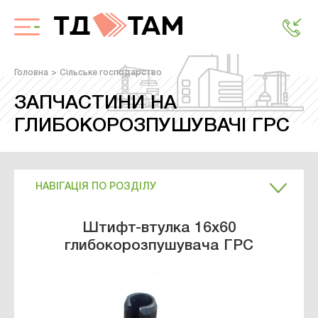
Головна
Сільське господарство
ЗАПЧАСТИНИ НА
ГЛИБОКОРОЗПУШУВАЧІ ГРС
НАВІГАЦІЯ ПО РОЗДІЛУ
Штифт-втулка 16х60
глибокорозпушувача ГРС