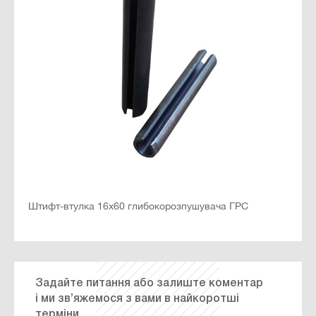
Штифт-втулка 16х60 глибокорозпушувача ГРС
Задайте питання або залиште коментар
і ми зв’яжемося з вами в найкоротші
терміни