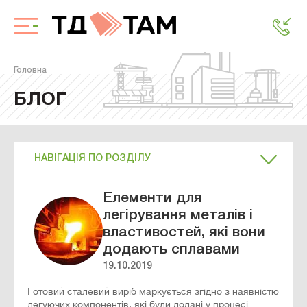
Головна
БЛОГ
НАВІГАЦІЯ ПО РОЗДІЛУ
Елементи для
легірування металів і
властивостей, які вони
додають сплавами
19.10.2019
Готовий сталевий виріб маркується згідно з наявністю
легуючих компонентів, які були додані у процесі