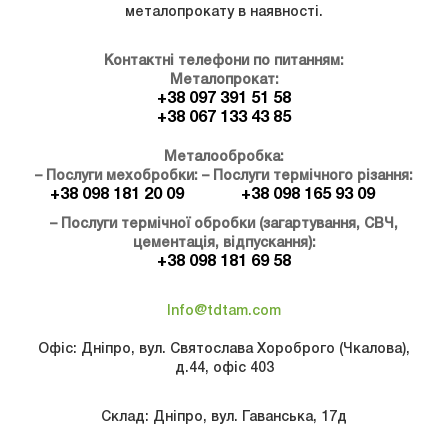
металопрокату в наявності.
Контактні телефони по питанням:
Металопрокат:
+38 097 391 51 58
+38 067 133 43 85
Металообробка:
– Послуги мехобробки:
– Послуги термічного різання:
+38 098 181 20 09
+38 098 165 93 09
– Послуги термічної обробки (загартування, СВЧ,
цементація, відпускання):
+38 098 181 69 58
Info@tdtam.com
Офіс: Дніпро, вул. Святослава Хороброго (Чкалова),
д.44, офіс 403
Склад: Дніпро, вул. Гаванська, 17д