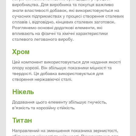
виробництва. Для виробника та покупця важливо
знати властивості добавок, які використовуються на
сучасних підприємствах у процесі створення сталевих
сплавів і, відповідно, кінцевих сталевих заготовок.
Розглянемо основні додаткові елементи, які
впливають на фізичні та хімічні характеристики
сталевого легованого виробу.
Хром
Цей компонент використовується для надання якості
опору корозії. Він збільшує показники міцності та
твердості. Ця добавка використовується для
створення нержавіючої сталі.
Нікель
Додавання цього елементу збільшує гнучкість,
в’язкість та корозійну стійкість.
Титан
Направлений на зменшення показника зернистості,