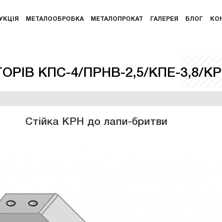
УКЦІЯ
МЕТАЛООБРОБКА
МЕТАЛОПРОКАТ
ГАЛЕРЕЯ
БЛОГ
КО
РІВ КПС-4/ПРНВ-2,5/КПЕ-3,8/К
Стійка КРН до лапи-бритви