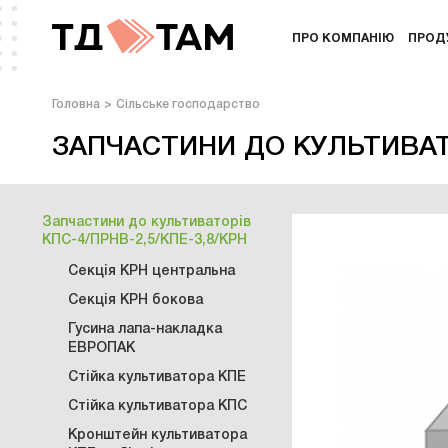
ПРО КОМПАНІЮ
ПРОД
Головна
Сільське господарство
ЗАПЧАСТИНИ ДО КУЛЬТИВАТО
Запчастини до культиваторів
КПС-4/ПРНВ-2,5/КПЕ-3,8/КРН
Секція КРН центральна
Секція КРН бокова
Гусина лапа-накладка
ЕВРОПАК
Стійка культиватора КПЕ
Стійка культиватора КПС
Кронштейн культиватора