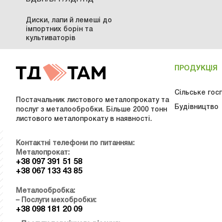
Диски, лапи й лемеші до
імпортних борін та
культиваторів
ПРОДУКЦІЯ
Сільське гос
Постачальник листового металопрокату та
Будівництво
послуг з металообробки. Більше 2000 тонн
листового металопрокату в наявності.
Контактні телефони по питанням:
Металопрокат:
+38 097 391 51 58
+38 067 133 43 85
Металообробка:
– Послуги мехобробки:
+38 098 181 20 09