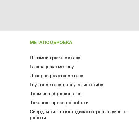
МЕТАЛООБРОБКА
Плазмова різка металу
Газова рiзка металу
Лазерне різання металу
Гнуття металу, послуги листогибу
Термічна обробка сталі
Токарно-фрезерні роботи
Свердлильні та координатно-розточувальні
роботи