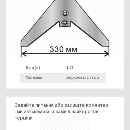
Вага (кг)
1.31
Матеріал
Борирована сталь
Задайте питання або залиште коментар
і ми зв’яжемося з вами в найкоротші
терміни