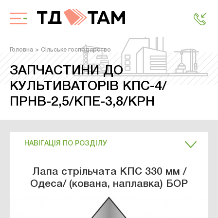
Головна
Сільське господарство
ЗАПЧАСТИНИ ДО
КУЛЬТИВАТОРІВ КПС-4/
ПРНВ-2,5/КПЕ-3,8/КРН
НАВІГАЦІЯ ПО РОЗДІЛУ
Лапа стрільчата КПС 330 мм /
Одеса/ (кована, наплавка) БОР