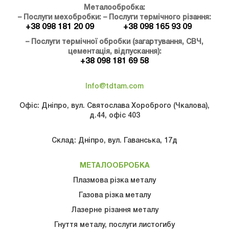
Металообробка:
– Послуги мехобробки:
– Послуги термічного різання:
+38 098 181 20 09
+38 098 165 93 09
– Послуги термічної обробки (загартування, СВЧ,
цементація, відпускання):
+38 098 181 69 58
Info@tdtam.com
Офіс: Дніпро, вул. Святослава Хороброго (Чкалова),
д.44, офіс 403
Склад: Дніпро, вул. Гаванська, 17д
МЕТАЛООБРОБКА
Плазмова різка металу
Газова рiзка металу
Лазерне різання металу
Гнуття металу, послуги листогибу