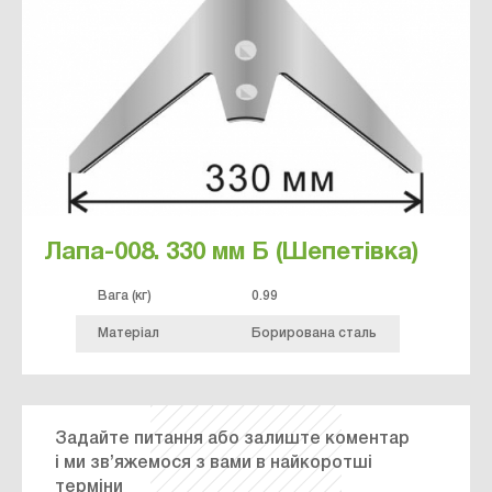
Лапа-008. 330 мм Б (Шепетівка)
Вага (кг)
0.99
Матеріал
Борирована сталь
Задайте питання або залиште коментар
і ми зв’яжемося з вами в найкоротші
терміни