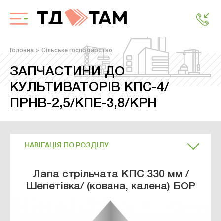
Головна
Сільське господарство
ЗАПЧАСТИНИ ДО
КУЛЬТИВАТОРІВ КПС-4/
ПРНВ-2,5/КПЕ-3,8/КРН
НАВІГАЦІЯ ПО РОЗДІЛУ
Лапа стрільчата КПС 330 мм /
Шепетівка/ (кована, калена) БОР