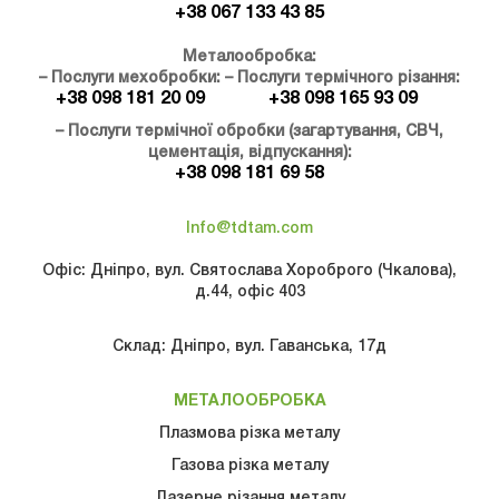
+38 067 133 43 85
Металообробка:
– Послуги мехобробки:
– Послуги термічного різання:
+38 098 181 20 09
+38 098 165 93 09
– Послуги термічної обробки (загартування, СВЧ,
цементація, відпускання):
+38 098 181 69 58
Info@tdtam.com
Офіс: Дніпро, вул. Святослава Хороброго (Чкалова),
д.44, офіс 403
Склад: Дніпро, вул. Гаванська, 17д
МЕТАЛООБРОБКА
Плазмова різка металу
Газова рiзка металу
Лазерне різання металу